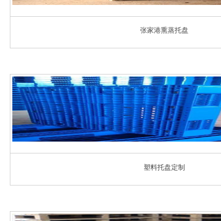
张家港熏蒸托盘
塑料托盘定制