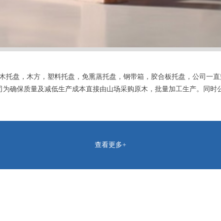
木托盘，木方，塑料托盘，免熏蒸托盘，钢带箱，胶合板托盘，公司一直
司为确保质量及减低生产成本直接由山场采购原木，批量加工生产。同时
查看更多+