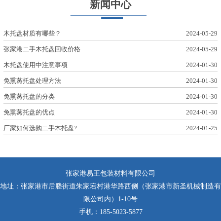
新闻中心
木托盘材质有哪些？
2024-05-29
张家港二手木托盘回收价格
2024-05-29
木托盘使用中注意事项
2024-01-30
免熏蒸托盘处理方法
2024-01-30
免熏蒸托盘的分类
2024-01-30
免熏蒸托盘的优点
2024-01-30
厂家如何选购二手木托盘?
2024-01-25
张家港易王包装材料有限公司
地址：张家港市后塍街道朱家宕村港华路西侧（张家港市新圣机械制造有
限公司内）1-10号
手机：185-5023-5877