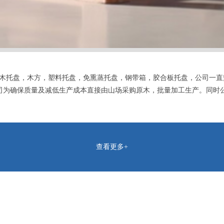
木托盘，木方，塑料托盘，免熏蒸托盘，钢带箱，胶合板托盘，公司一直
司为确保质量及减低生产成本直接由山场采购原木，批量加工生产。同时
查看更多+