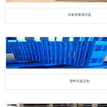
张家港熏蒸托盘
塑料托盘定制