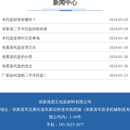
新闻中心
木托盘材质有哪些？
2024-05-29
张家港二手木托盘回收价格
2024-05-29
木托盘使用中注意事项
2024-01-30
免熏蒸托盘处理方法
2024-01-30
免熏蒸托盘的分类
2024-01-30
免熏蒸托盘的优点
2024-01-30
厂家如何选购二手木托盘?
2024-01-25
张家港易王包装材料有限公司
地址：张家港市后塍街道朱家宕村港华路西侧（张家港市新圣机械制造有
限公司内）1-10号
手机：185-5023-5877